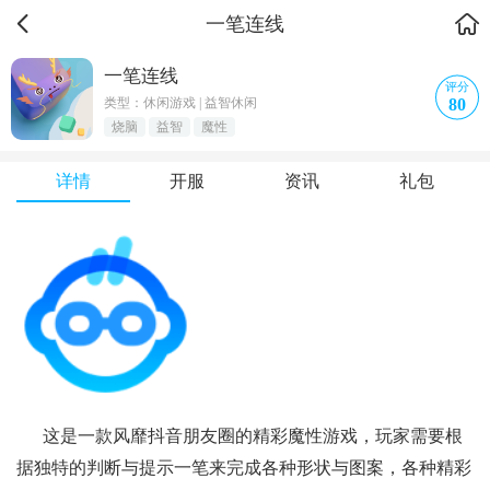
一笔连线
一笔连线
评分
80
类型：休闲游戏 | 益智休闲
烧脑
益智
魔性
详情
开服
资讯
礼包
这是一款风靡抖音朋友圈的精彩魔性游戏，玩家需要根
据独特的判断与提示一笔来完成各种形状与图案，各种精彩