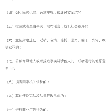
（四）煽动民族仇恨、民族歧视，破坏民族团结的；
（五）捏造或者歪曲事实，散布谣言，扰乱社会秩序的；
（六）宣扬封建迷信、淫秽、色情、赌博、暴力、凶杀、恐怖、教
唆犯罪的；
（七）公然侮辱他人或者捏造事实诽谤他人的，或者进行其他恶意
攻击的；
（八）损害国家机关信誉的；
（九）其他违反宪法和法律行政法规的；
（十）进行商业广告行为的。