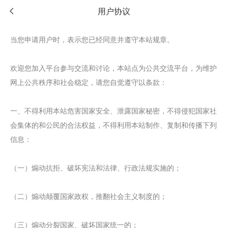
用户协议
当您申请用户时，表示您已经同意并遵守本站规章。
欢迎您加入平台参与交流和讨论，本站点为公共交流平台，为维护
网上公共秩序和社会稳定，请您自觉遵守以条款：
一、不得利用本站危害国家安全、泄露国家秘密，不得侵犯国家社
会集体的和公民的合法权益，不得利用本站制作、复制和传播下列
信息：
（一）煽动抗拒、破坏宪法和法律、行政法规实施的；
（二）煽动颠覆国家政权，推翻社会主义制度的；
（三）煽动分裂国家、破坏国家统一的；