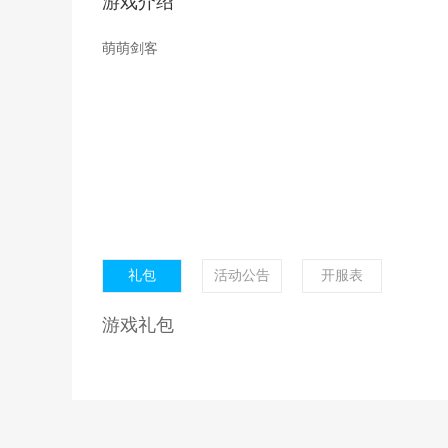
游戏介绍
萌萌剑客
礼包
活动公告
开服表
游戏礼包