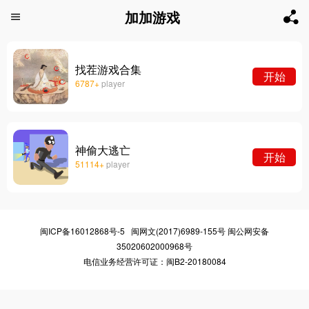
加加游戏


找茬游戏合集
开始
6787+
player
神偷大逃亡
开始
51114+
player
闽ICP备16012868号-5
闽网文(2017)6989-155号
闽公网安备
35020602000968号
电信业务经营许可证：闽B2-20180084