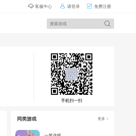


客服中心
|
请登录
免费注册
手机扫一扫
同类游戏
更多
一笔连线