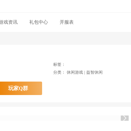
游戏资讯
礼包中心
开服表
标签：
分类： 休闲游戏 | 益智休闲
玩家Q群