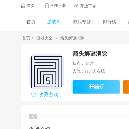
|
|

首页
APP下载

开放平台
首页
游戏库
游戏专题
排行榜
首页
>
游戏大全
>
箭头解谜消除
箭头解谜消除
状态： 运营
人气：1174人在玩
开始玩
收藏游戏