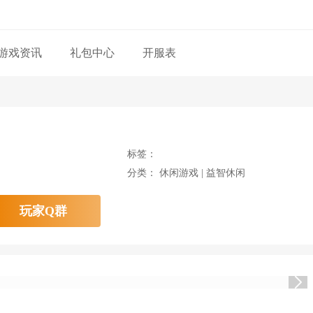
游戏资讯
礼包中心
开服表
标签：
分类： 休闲游戏 | 益智休闲
玩家Q群