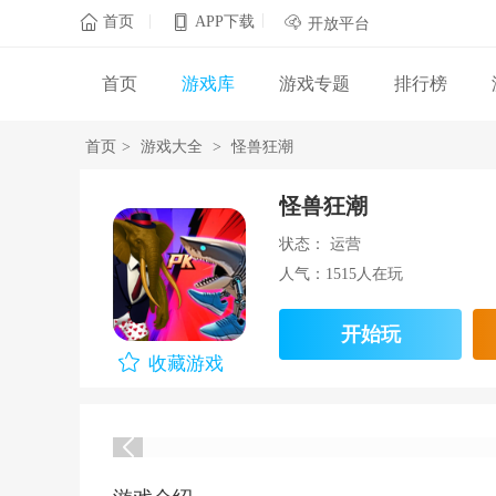
|
|

首页
APP下载

开放平台
首页
游戏库
游戏专题
排行榜
首页
>
游戏大全
>
怪兽狂潮
怪兽狂潮
状态： 运营
人气：1515人在玩
开始玩
收藏游戏