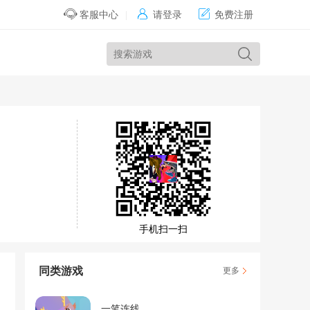


客服中心
|
请登录
免费注册
手机扫一扫
同类游戏
更多
一笔连线