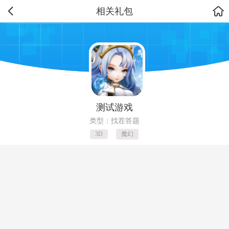
相关礼包
测试游戏
类型：找茬答题
3D
魔幻