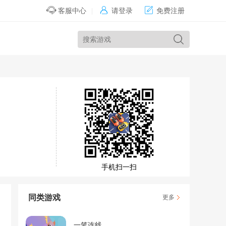


客服中心
|
请登录
免费注册
手机扫一扫
同类游戏
更多
一笔连线