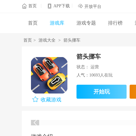
|
|

首页
APP下载

开放平台
首页
游戏库
游戏专题
排行榜
首页
>
游戏大全
>
箭头挪车
箭头挪车
状态： 运营
人气：10693人在玩
开始玩
收藏游戏