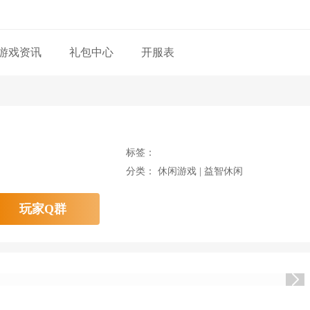
游戏资讯
礼包中心
开服表
标签：
分类： 休闲游戏 | 益智休闲
玩家Q群